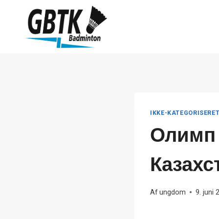
Fortsæt
til
indhold
IKKE-KATEGORISERE
Олимп 
Казахс
Af
ungdom
9. juni