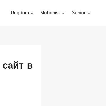
Ungdom
Motionist
Senior
сайт в