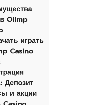
мущества
в Olimp
o
ачать играть
mp Casino
:
трация
: Депозит
сы и акции
 Casino