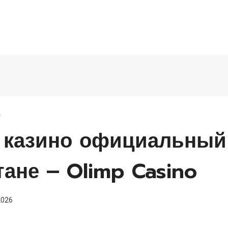
T
казино официальный 
тане – Olimp Casino
 2026