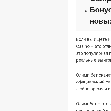
Бону
новы
Если вы ищете н
Casino – это от
это популярная 
реальные выигр
Олимп бет скачат
официальный сай
любое время и и
Олимпбет – это 
новых друзей и 