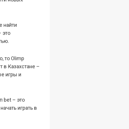
е найти
– это
тью.
, то Olimp
т в Казахстане –
ые игры и
 bet – это
начать играть в