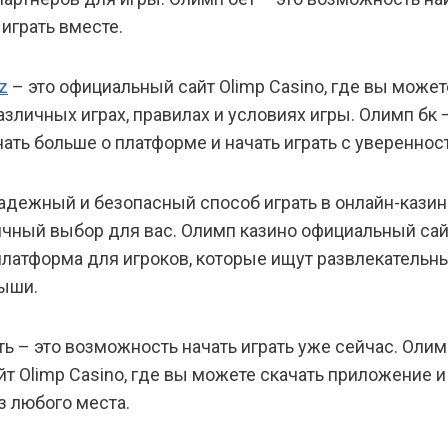
 играть вместе.
z
– это официальный сайт Olimp Casino, где вы может
зличных играх, правилах и условиях игры. Олимп бк 
ать больше о платформе и начать играть с увереннос
адежный и безопасный способ играть в онлайн-казино
личный выбор для вас. Олимп казино официальный сай
платформа для игроков, которые ищут развлекательн
ыши.
ь – это возможность начать играть уже сейчас. Олимп
т Olimp Casino, где вы можете скачать приложение и 
з любого места.