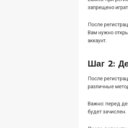
запрещено играть
После регистрац
Вам нужно откры
аккаунт.
Шаг 2: Д
После регистрац
различные метод
Важно: перед де
будет зачислен.