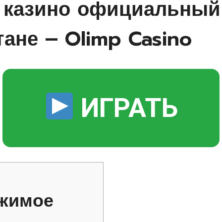
казино официальный 
тане – Olimp Casino
ИГРАТЬ
жимое