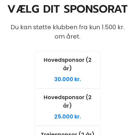
VÆLG DIT SPONSORAT
Du kan støtte klubben fra kun 1.500 kr.
om året.
Hovedsponsor (2
år)
30.000 kr.
Hovedsponsor (2
år)
25.000 kr.
Trøjesponsor (2 år)