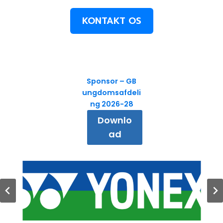
KONTAKT OS
Sponsor – GB
ungdomsafdeli
ng 2026-28
Downlo
ad