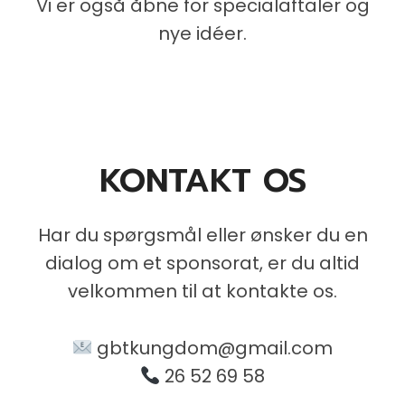
Vi er også åbne for specialaftaler og
nye idéer.
KONTAKT OS
Har du spørgsmål eller ønsker du en
dialog om et sponsorat, er du altid
velkommen til at kontakte os.
gbtkungdom@gmail.com
26 52 69 58