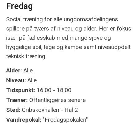
Fredag
Social træning for alle ungdomsafdelingens
spillere på tværs af niveau og alder. Her er fokus
især på fællesskab med mange sjove og
hyggelige spil, lege og kampe samt niveauopdelt
teknisk træning.
Alder:
Alle
Niveau:
Alle
Tidspunkt:
16:00 - 18:00
Træner:
Offentliggøres senere
Sted:
Gribskovhallen - Hal 2
Vandrepokal:
"Fredagspokalen"