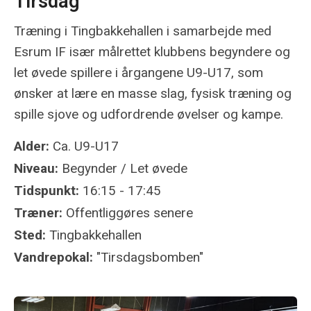
Tirsdag
Træning i Tingbakkehallen i samarbejde med
Esrum IF især målrettet klubbens begyndere og
let øvede spillere i årgangene U9-U17, som
ønsker at lære en masse slag, fysisk træning og
spille sjove og udfordrende øvelser og kampe.
Alder:
Ca. U9-U17
Niveau:
Begynder / Let øvede
Tidspunkt:
16:15 - 17:45
Træner:
Offentliggøres senere
Sted:
Tingbakkehallen
Vandrepokal:
"Tirsdagsbomben"