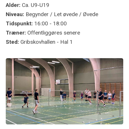
Alder:
Ca. U9-U19
Niveau:
Begynder / Let øvede / Øvede
Tidspunkt:
16:00 - 18:00
Træner:
Offentliggøres senere
Sted:
Gribskovhallen - Hal 1