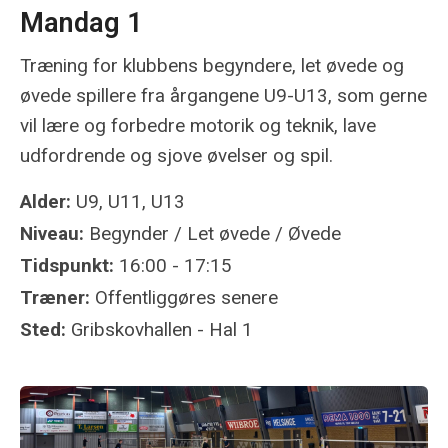
Mandag 1
Træning for klubbens begyndere, let øvede og
øvede spillere fra årgangene U9-U13, som gerne
vil lære og forbedre motorik og teknik, lave
udfordrende og sjove øvelser og spil.
Alder:
U9, U11, U13
Niveau:
Begynder / Let øvede / Øvede
Tidspunkt:
16:00 - 17:15
Træner:
Offentliggøres senere
Sted:
Gribskovhallen - Hal 1