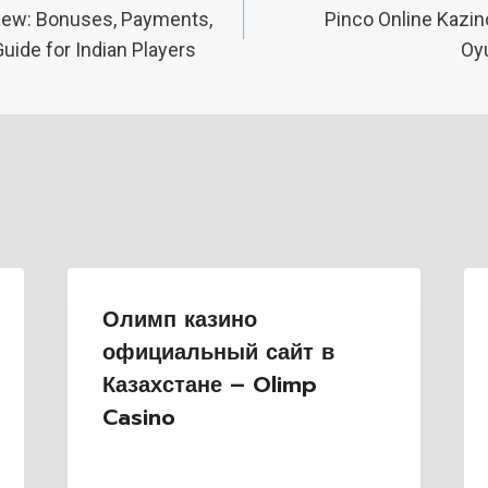
view: Bonuses, Payments,
Pinco Online Kazin
uide for Indian Players
Oy
Олимп казино
официальный сайт в
Казахстане – Olimp
Casino