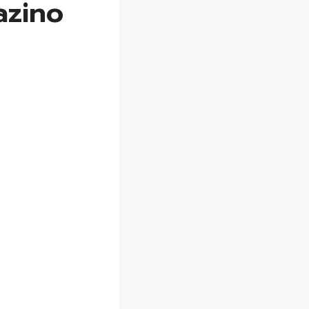
azino