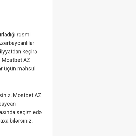
rladığı rəsmi
Azerbaycanlılar
diyyatdan keçirə
z. Mostbet AZ
lar üçün məhsul
rsiniz. Mostbet AZ
rbaycan
arasında seçim edə
axa bilərsiniz.