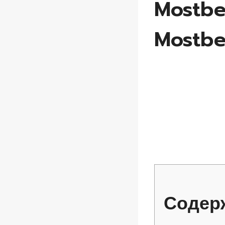
Mostbe
Mostbet
Содер