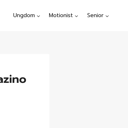
Ungdom
Motionist
Senior
azino