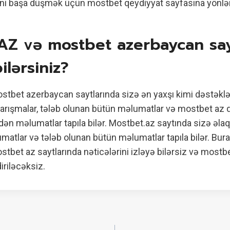
ni başa düşmək üçün mostbet qeydiyyat sayfasına yönlən
AZ və mostbet azerbaycan say
ilərsiniz?
tbet azerbaycan saytlarında sizə ən yaxşı kimi dəstəkl
 yarışmalar, tələb olunan bütün məlumatlar və mostbet az 
ən məlumatlar tapıla bilər. Mostbet.az saytında sizə əlaq
atlar və tələb olunan bütün məlumatlar tapıla bilər. Bu
tbet az saytlarında nəticələrini izləyə bilərsiz və mostb
iriləcəksiz.
vigation