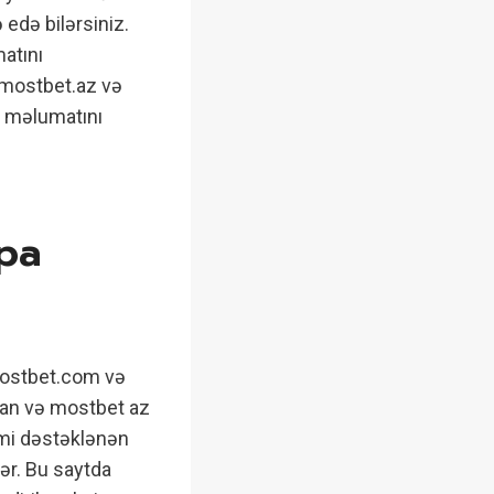
edə bilərsiniz.
atını
, mostbet.az və
n məlumatını
pa
 mostbet.com və
can və mostbet az
kimi dəstəklənən
lər. Bu saytda